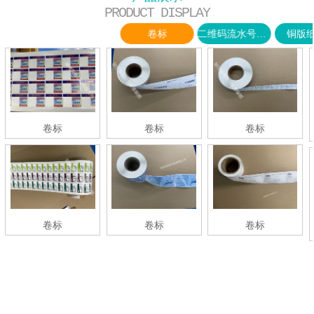
PRODUCT DISPLAY
卷标
二维码流水号标签
铜版
卷标
卷标
卷标
卷标
卷标
卷标